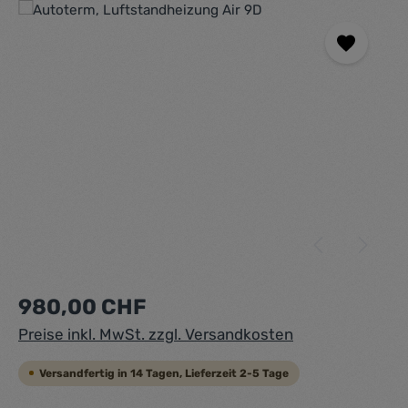
Bildergalerie überspringen
Regulärer Preis:
980,00 CHF
Preise inkl. MwSt. zzgl. Versandkosten
Versandfertig in 14 Tagen, Lieferzeit 2-5 Tage