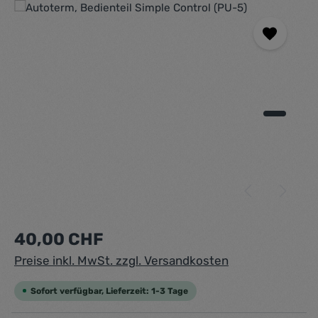
Bildergalerie überspringen
Regulärer Preis:
40,00 CHF
Preise inkl. MwSt. zzgl. Versandkosten
Sofort verfügbar, Lieferzeit: 1-3 Tage