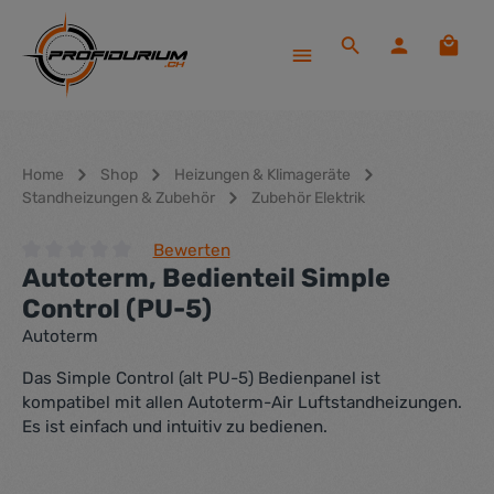
Zum Hauptinhalt springen
Waren
Home
Shop
Heizungen & Klimageräte
Standheizungen & Zubehör
Zubehör Elektrik
Bewerten
Autoterm, Bedienteil Simple
Durchschnittliche Bewertung von 0 von 5 Sternen
Control (PU-5)
Autoterm
Das Simple Control (alt PU-5) Bedienpanel ist
kompatibel mit allen Autoterm-Air Luftstandheizungen.
Es ist einfach und intuitiv zu bedienen.