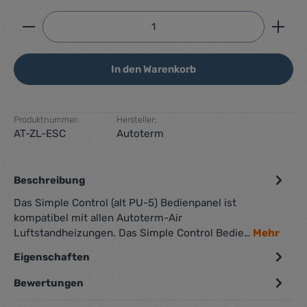
Produkt Anzahl: Gib den gewünschten Wert ein ode
In den Warenkorb
Produktnummer:
Hersteller:
AT-ZL-ESC
Autoterm
Beschreibung
Das Simple Control (alt PU-5) Bedienpanel ist
kompatibel mit allen Autoterm-Air
Luftstandheizungen. Das Simple Control Bedie…
Mehr
Eigenschaften
Bewertungen