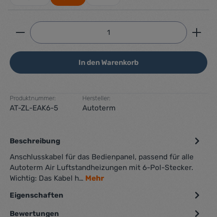
Produkt Anzahl: Gib den gewünschten Wert ein ode
In den Warenkorb
Produktnummer:
Hersteller:
AT-ZL-EAK6-5
Autoterm
Beschreibung
Anschlusskabel für das Bedienpanel, passend für alle
Autoterm Air Luftstandheizungen mit 6-Pol-Stecker.
Wichtig: Das Kabel h…
Mehr
Eigenschaften
Bewertungen