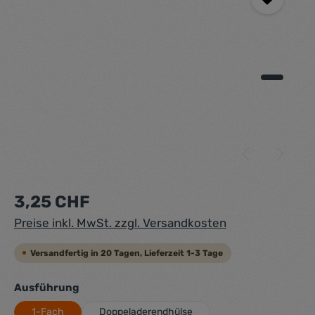
Regulärer Preis:
3,25 CHF
Preise inkl. MwSt. zzgl. Versandkosten
Versandfertig in 20 Tagen, Lieferzeit 1-3 Tage
auswählen
Ausführung
1-Fach
Doppeladerendhülse