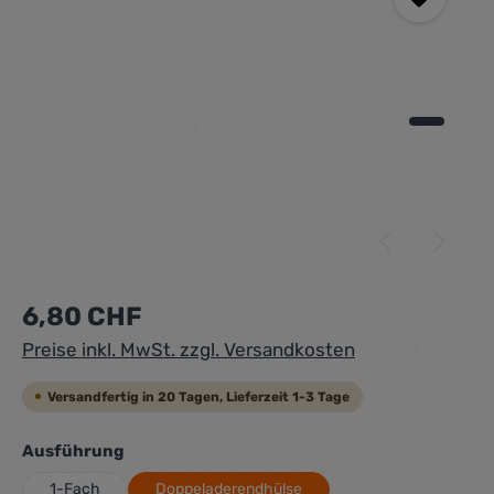
Regulärer Preis:
6,80 CHF
Preise inkl. MwSt. zzgl. Versandkosten
Versandfertig in 20 Tagen, Lieferzeit 1-3 Tage
auswählen
Ausführung
1-Fach
Doppeladerendhülse