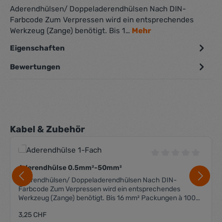
Aderendhülsen/ Doppeladerendhülsen Nach DIN-
Farbcode Zum Verpressen wird ein entsprechendes
Werkzeug (Zange) benötigt. Bis 1…
Mehr
Eigenschaften
Bewertungen
Produktgalerie überspringen
Kabel & Zubehör
Durchschnittliche 
Aderendhülse 0.5mm²-50mm²
Aderendhülsen/ Doppeladerendhülsen Nach DIN-
Farbcode Zum Verpressen wird ein entsprechendes
Werkzeug (Zange) benötigt. Bis 16 mm² Packungen à 100
Stk. Ab 25 mm² Packungen à 50 Stk.
Regulärer Preis:
3,25 CHF